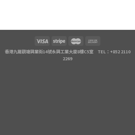
香港九龍觀塘興業街14號永興工業大廈8樓C5室 TEL：+852 2110
2269