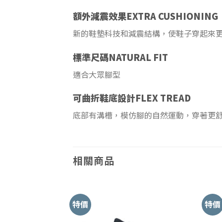
額外減震效果EXTRA CUSHIONING
新的鞋墊科技和減震結構，使鞋子穿起來
標準尺碼NATURAL FIT
適合大眾腳型
可曲折鞋底設計FLEX TREAD
底部有溝槽，模仿腳的自然運動，穿著更
相關商品
特價
特價
Add to
Wishlist