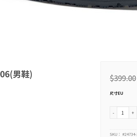
2106(男鞋)
$
399.00
尺寸EU
CAUSAL Cond
SKU：
#24734-