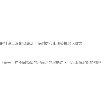
有的鞋底止滑佈局設計，使耐磨和止滑發揮最大效果
1.5毫米，在不同類型的地面之間移動時，可以降低絆倒的風險