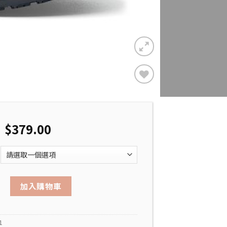
Add to
Wishlist
$
379.00
or II #22106(男鞋) 數量
加入購物車
1