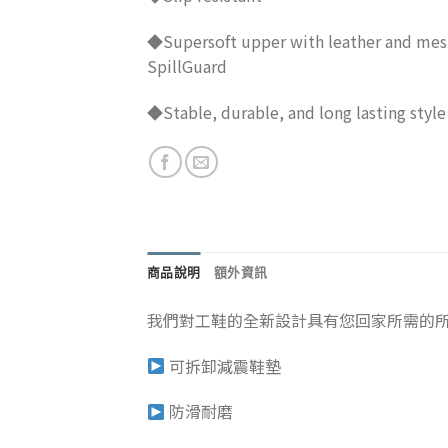
◆Supersoft upper with leather and mes
SpillGuard
◆Stable, durable, and long lasting style
商品說明
額外資訊
我們對工鞋的全新設計具有您回家所需的
可拆卸減震鞋墊
防滑耐磨