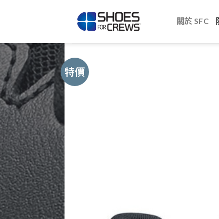
Skip
to
關於 SFC
content
特價