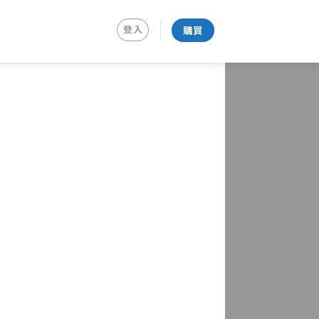
登入
購買