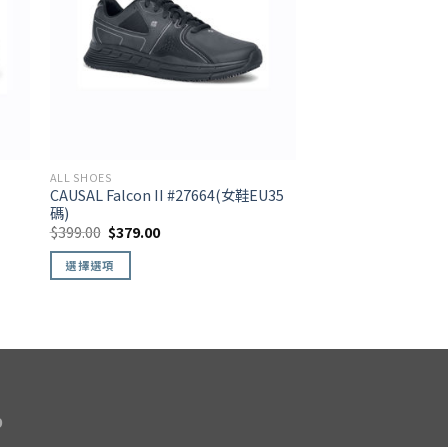
ALL SHOES
CAUSAL Falcon II #27664(女鞋EU35
碼)
$
399.00
$
379.00
選擇選項
9