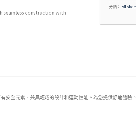
分類：
All sho
h seamless construction with
所有安全元素，兼具輕巧的設計和運動性能。為您提供舒適體驗