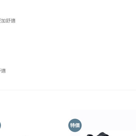
更加舒適
舒適
特價
Add to
Add
Wishlist
Wishl