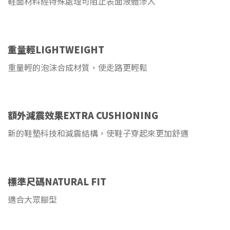
鞋面材料經特殊處理可阻止表面液體滲入
重量輕LIGHTWEIGHT
重量輕的泡沫合成材質，使走路更輕鬆
額外減震效果EXTRA CUSHIONING
新的鞋墊科技和減震結構，使鞋子穿起來更加舒適
標準尺碼NATURAL FIT
適合大眾腳型