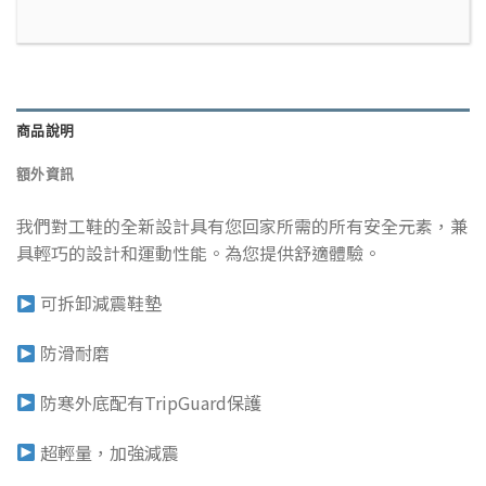
商品說明
額外資訊
我們對工鞋的全新設計具有您回家所需的所有安全元素，兼
具輕巧的設計和運動性能。為您提供舒適體驗。
可拆卸減震鞋墊
防滑耐磨
防寒外底配有TripGuard保護
超輕量，加強減震