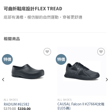
可曲折鞋底設計FLEX TREAD
底部有溝槽，模仿腳的自然運動，穿著更舒適
相關商品
特價
特價
Add to
Add to
Wishlist
Wishlist
ALL SHOES
ALL SHOES
CAUSAL Falcon II #27664(女鞋
RADIUM #61582
EU35碼)
$
379.00
$
330.00