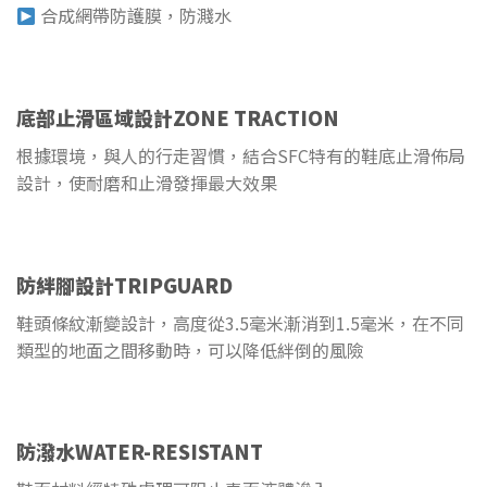
合成網帶防護膜，防濺水
底部止滑區域設計ZONE TRACTION
根據環境，與人的行走習慣，結合SFC特有的鞋底止滑佈局
設計，使耐磨和止滑發揮最大效果
防絆腳設計TRIPGUARD
鞋頭條紋漸變設計，高度從3.5毫米漸消到1.5毫米，在不同
類型的地面之間移動時，可以降低絆倒的風險
防潑水WATER-RESISTANT